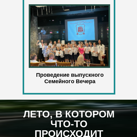
САРРА
Проведение выпускного
Семейного Вечера
преподаватель
английского языка
ЛЕТО, В КОТОРОМ
ЧТО-ТО
ПРОИСХОДИТ