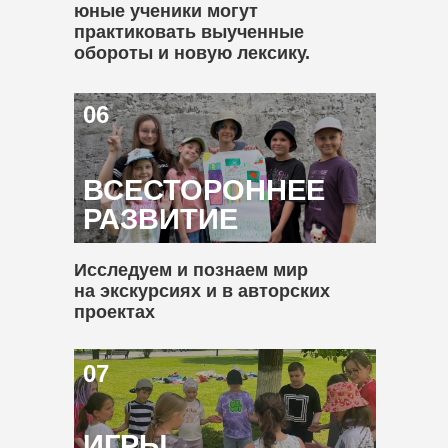
юные ученики могут
практиковать выученные
обороты и новую лексику.
06
ВСЕСТОРОННЕЕ
РАЗВИТИЕ
Исследуем и познаем мир
на экскурсиях и в авторских
проектах
07
ИГРЫ