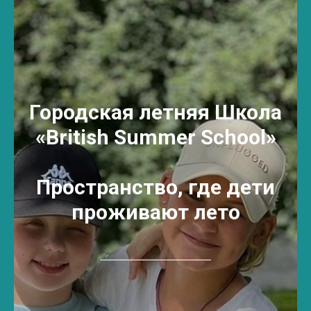
Городская летняя Школа
«British Summer School»
Пространство, где дети
проживают лето