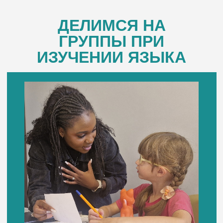
ДЕЛИМСЯ НА
ГРУППЫ ПРИ
ИЗУЧЕНИИ ЯЗЫКА