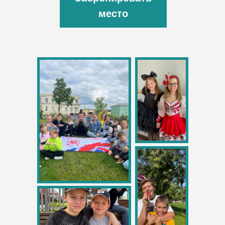
место
29 000 рублей
Для студентов
Школы Биг Бен