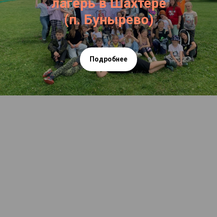
лагерь в Шахтере
(п. Бунырево)
Подробнее