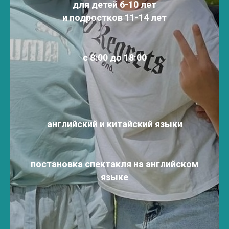
для детей 6-10 лет
и подростков 11-14 лет
с 8:00 до 18:00
английский и китайский языки
постановка спектакля на английском
языке