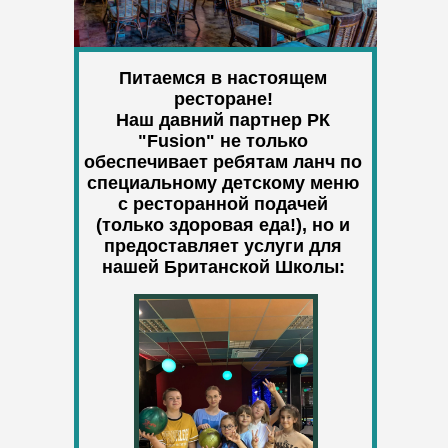
Питаемся в настоящем
ресторане!
Наш давний партнер РК
ЛИДИЯ
"Fusion" не только
обеспечивает ребятам ланч по
преподаватель английского
специальному детскому меню
и китайского языков
с ресторанной подачей
(только здоровая еда!), но и
предоставляет услуги для
нашей Британской Школы: