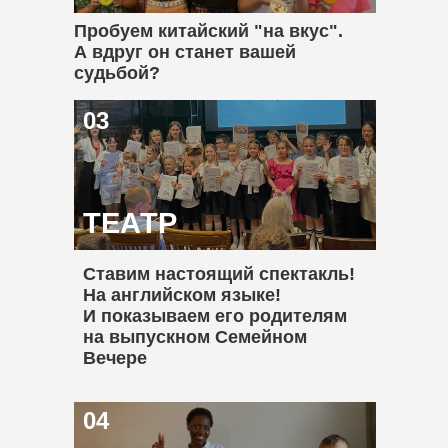
Пробуем китайский "на вкус".
А вдруг он станет вашей
судьбой?
03
ТЕАТР
Ставим настоящий спектакль!
На английском языке!
И показываем его родителям
на выпускном Семейном
Вечере
04