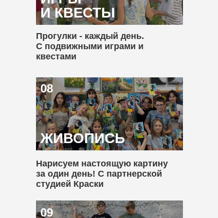
И КВЕСТЫ
Прогулки - каждый день.
С подвижными играми и
квестами
08
ЖИВОПИСЬ
Нарисуем настоящую картину
за один день! С партнерской
студией Краски
09